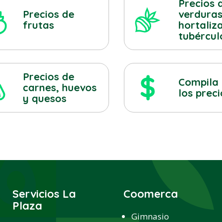
Precios 
Precios de
verduras
frutas
hortaliz
tubércul
Precios de
Compila
carnes, huevos
los preci
y quesos
Servicios La
Coomerca
Plaza
Gimnasio