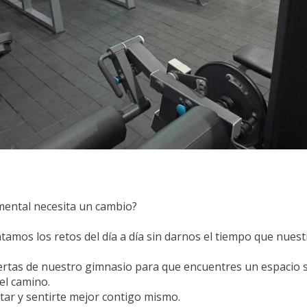
 mental necesita un cambio?
amos los retos del día a día sin darnos el tiempo que nues
rtas de nuestro gimnasio para que encuentres un espacio s
el camino.
star y sentirte mejor contigo mismo.