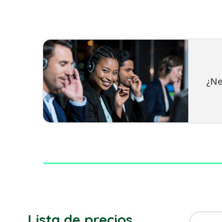
¿Ne
Lista de precios