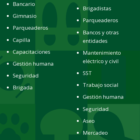
Bancario
Brigadistas
Gimnasio
Parqueaderos
Parqueaderos
Bancos y otras
Capilla
entidades
Capacitaciones
Mantenimiento
eléctrico y civil
Gestión humana
SST
Seguridad
Trabajo social
Brigada
Gestión humana
Seguridad
Aseo
Mercadeo