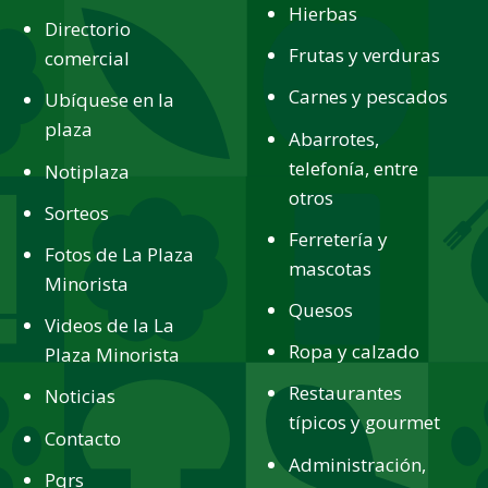
Hierbas
Directorio
Frutas y verduras
comercial
Carnes y pescados
Ubíquese en la
plaza
Abarrotes,
telefonía, entre
Notiplaza
otros
Sorteos
Ferretería y
Fotos de La Plaza
mascotas
Minorista
Quesos
Videos de la La
Ropa y calzado
Plaza Minorista
Restaurantes
Noticias
típicos y gourmet
Contacto
Administración,
Pqrs