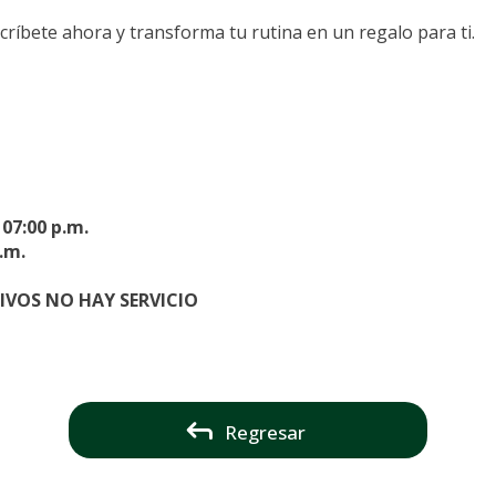
críbete ahora y transforma tu rutina en un regalo para ti.
 07:00 p.m.
p.m.
IVOS NO HAY SERVICIO
Regresar