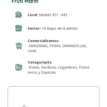
Fruti Marín
Local:
Módulo 457 -443
Sector:
16 Bajos de la admón.
Comercializamos:
MANZANAS, PERAS, GRANADILLAS,
UVAS.
Categoría(s):
Frutas, Verduras, Legumbres, Frutos
secos y Especias