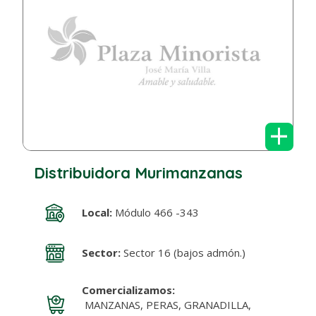
+
Distribuidora Murimanzanas
Local:
Módulo 466 -343
Sector:
Sector 16 (bajos admón.)
Comercializamos:
MANZANAS, PERAS, GRANADILLA,