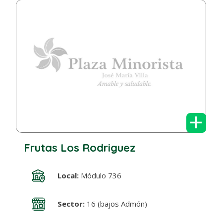
+
Frutas Los Rodriguez
Local:
Módulo 736
Sector:
16 (bajos Admón)