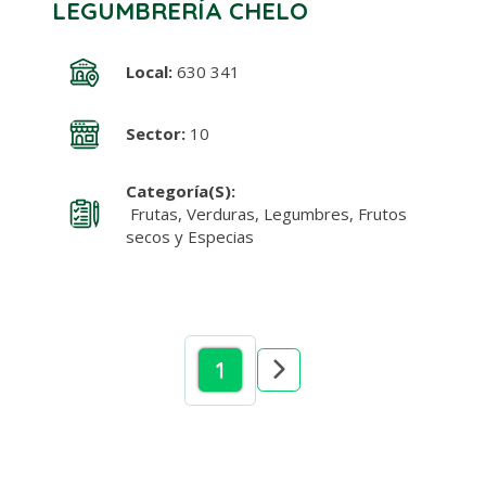
LEGUMBRERÍA CHELO
Local:
630 341
Sector:
10
Categoría(s):
Frutas, Verduras, Legumbres, Frutos
secos y Especias
1