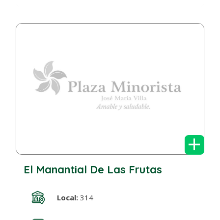
+
El Manantial De Las Frutas
Local:
314