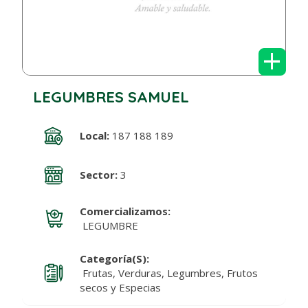
+
LEGUMBRES SAMUEL
Local:
187 188 189
Sector:
3
Comercializamos:
LEGUMBRE
Categoría(s):
Frutas, Verduras, Legumbres, Frutos
secos y Especias