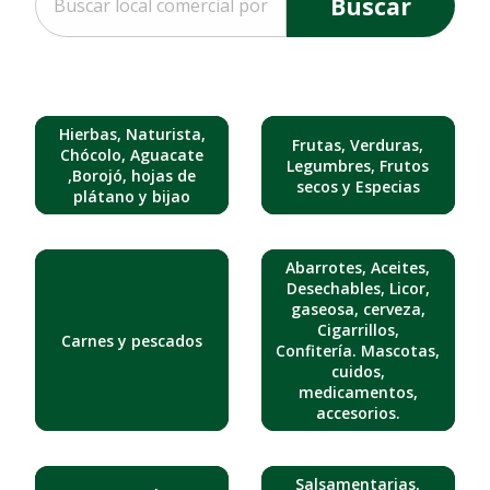
Buscar
Hierbas, Naturista,
Frutas, Verduras,
Chócolo, Aguacate
Legumbres, Frutos
,Borojó, hojas de
secos y Especias
plátano y bijao
Abarrotes, Aceites,
Desechables, Licor,
gaseosa, cerveza,
Cigarrillos,
Carnes y pescados
Confitería. Mascotas,
cuidos,
medicamentos,
accesorios.
Salsamentarias,