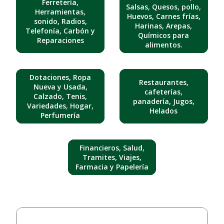
Ferretería,
Salsas, Quesos, pollo,
Herramientas,
Huevos, Carnes frías,
sonido, Radios,
Harinas, Arepas,
Telefonía, Carbón y
Químicos para
Reparaciones
alimentos.
Dotaciones, Ropa
Restaurantes,
Nueva y Usada,
cafeterías,
Calzado, Tenis,
panadería, Jugos,
Variedades, Hogar,
Helados
Perfumería
Financieros, Salud,
Tramites, Viajes,
Farmacia y Papelería