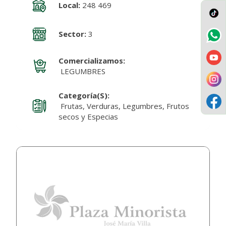
Local:
248 469
Sector:
3
Comercializamos:
LEGUMBRES
Categoría(s):
Frutas, Verduras, Legumbres, Frutos
secos y Especias