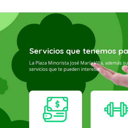
Servicios que tenemos pa
La Plaza Minorista José María Villa, además s
servicios que te pueden interesar.