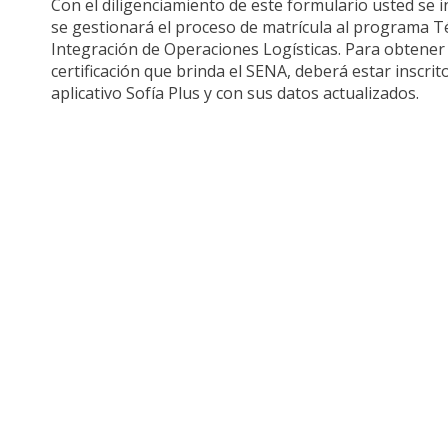
Con el diligenciamiento de este formulario usted se in
se gestionará el proceso de matrícula al programa T
Integración de Operaciones Logísticas. Para obtener 
certificación que brinda el SENA, deberá estar inscrito
aplicativo Sofía Plus y con sus datos actualizados.