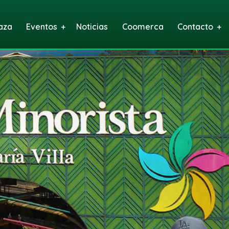
aza
Eventos
Noticias
Coomerca
Contacto