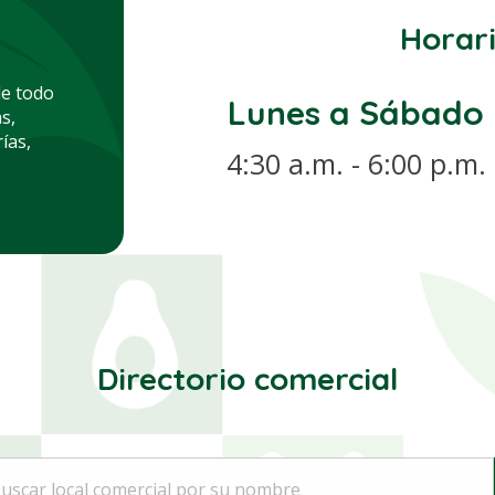
Horari
de todo
Lunes a Sábado
s,
ías,
4:30 a.m. - 6:00 p.m.
Directorio comercial