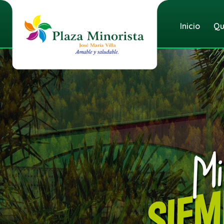
Inicio
Qu