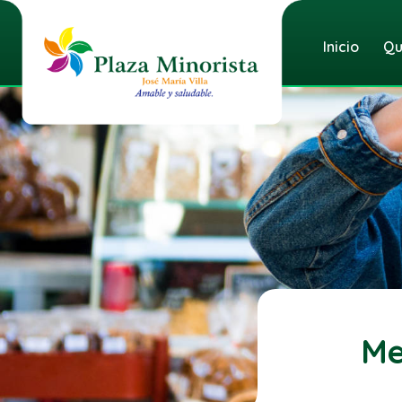
Inicio
Qu
Me