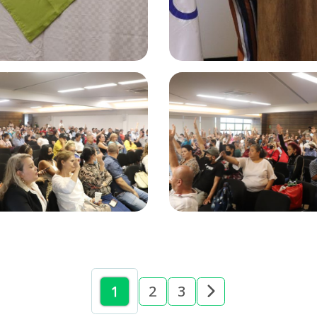
1
2
3