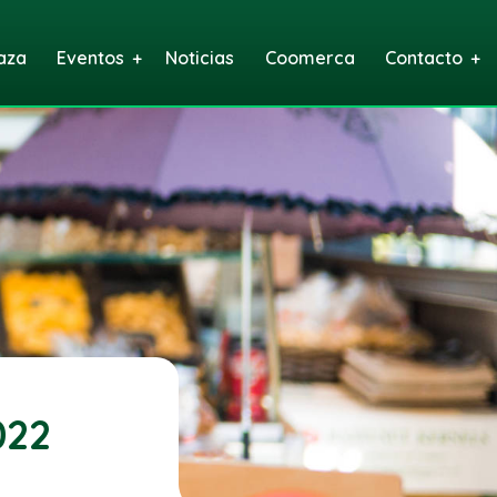
aza
Eventos
Noticias
Coomerca
Contacto
022