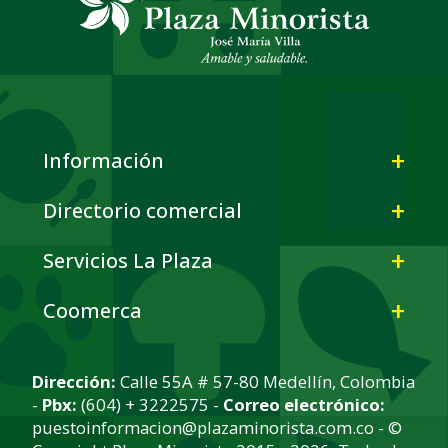
Información
Directorio comercial
Servicios La Plaza
Coomerca
Dirección:
Calle 55A # 57-80 Medellín, Colombia
-
Pbx:
(604) + 3222575 -
Correo electrónico:
puestoinformacion@plazaminorista.com.co - ©