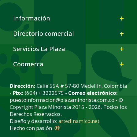
Información
Directorio comercial
Servicios La Plaza
Coomerca
Dirección:
Calle 55A # 57-80 Medellín, Colombia
-
Pbx:
(604) + 3222575 -
Correo electrónico:
puestoinformacion@plazaminorista.com.co - ©
Copyright Plaza Minorista 2015 - 2026. Todos los
Derechos Reservados.
Diseño y desarrollo:
artedinamico.net
Hecho con pasión