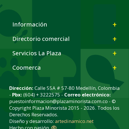
Información
Directorio comercial
Servicios La Plaza
Coomerca
Dirección:
Calle 55A # 57-80 Medellín, Colombia
-
Pbx:
(604) + 3222575 -
Correo electrónico:
puestoinformacion@plazaminorista.com.co - ©
Copyright Plaza Minorista 2015 - 2026. Todos los
Derechos Reservados.
Diseño y desarrollo:
artedinamico.net
Hecho con pasión