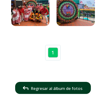
1
Regresar al álbum de fotos