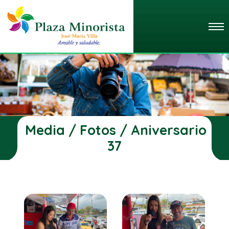
Media / Fotos / Aniversario
37