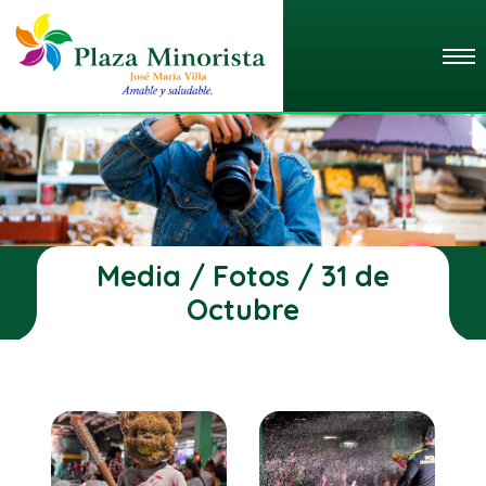
Media / Fotos / 31 de
Octubre