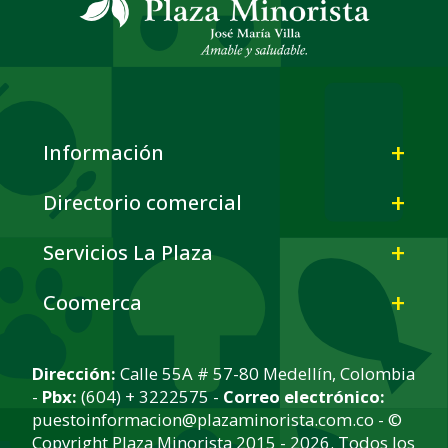
Información
Directorio comercial
Servicios La Plaza
Coomerca
Dirección:
Calle 55A # 57-80 Medellín, Colombia
-
Pbx:
(604) + 3222575 -
Correo electrónico:
puestoinformacion@plazaminorista.com.co - ©
Copyright Plaza Minorista 2015 - 2026. Todos los