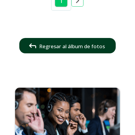
1
Regresar al álbum de fotos