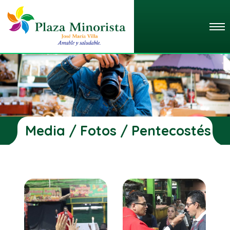
Media / Fotos / Pentecostés