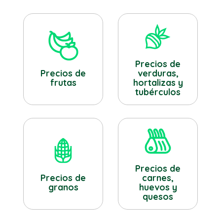
Precios de
verduras,
Precios de
hortalizas y
frutas
tubérculos
Precios de
Precios de
carnes,
granos
huevos y
quesos