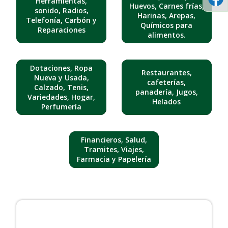
Herramientas,
Huevos, Carnes frías,
sonido, Radios,
Harinas, Arepas,
Telefonía, Carbón y
Químicos para
Reparaciones
alimentos.
Dotaciones, Ropa
Restaurantes,
Nueva y Usada,
cafeterías,
Calzado, Tenis,
panadería, Jugos,
Variedades, Hogar,
Helados
Perfumería
Financieros, Salud,
Tramites, Viajes,
Farmacia y Papelería