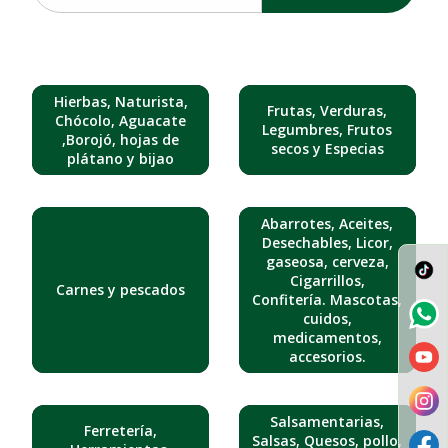
Hierbas, Naturista,
Frutas, Verduras,
Chócolo, Aguacate
Legumbres, Frutos
,Borojó, hojas de
secos y Especias
plátano y bijao
Abarrotes, Aceites,
Desechables, Licor,
gaseosa, cerveza,
Cigarrillos,
Carnes y pescados
Confitería. Mascotas,
cuidos,
medicamentos,
accesorios.
Salsamentarias,
Ferretería,
Salsas, Quesos, pollo,