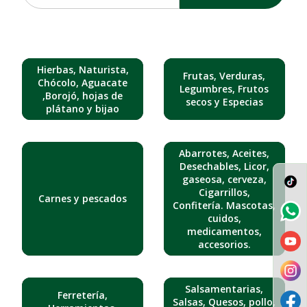
Hierbas, Naturista,
Frutas, Verduras,
Chócolo, Aguacate
Legumbres, Frutos
,Borojó, hojas de
secos y Especias
plátano y bijao
Abarrotes, Aceites,
Desechables, Licor,
gaseosa, cerveza,
Cigarrillos,
Carnes y pescados
Confitería. Mascotas,
cuidos,
medicamentos,
accesorios.
Salsamentarias,
Ferretería,
Salsas, Quesos, pollo,