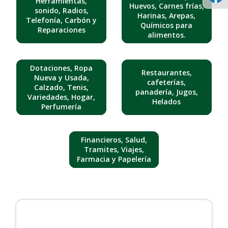
Herramientas,
Huevos, Carnes frías,
sonido, Radios,
Harinas, Arepas,
Telefonía, Carbón y
Químicos para
Reparaciones
alimentos.
Dotaciones, Ropa
Restaurantes,
Nueva y Usada,
cafeterías,
Calzado, Tenis,
panadería, Jugos,
Variedades, Hogar,
Helados
Perfumería
Financieros, Salud,
Tramites, Viajes,
Farmacia y Papelería