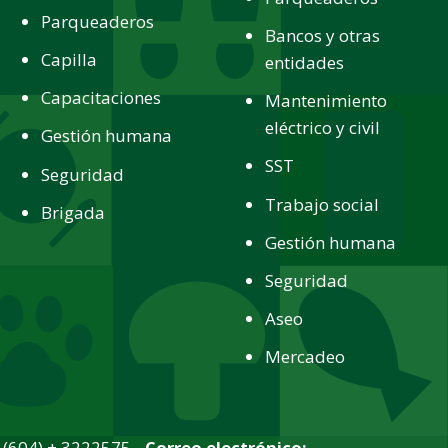
Parqueaderos
Bancos y otras
Capilla
entidades
Capacitaciones
Mantenimiento
eléctrico y civil
Gestión humana
SST
Seguridad
Trabajo social
Brigada
Gestión humana
Seguridad
Aseo
Mercadeo
(604) + 3222575 -
Correo electrónico: