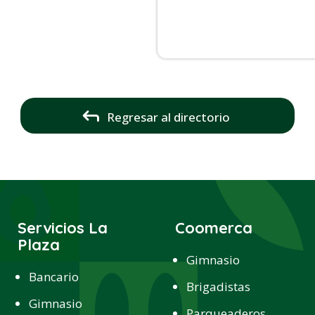
Regresar al directorio
Servicios La
Coomerca
Plaza
Gimnasio
Bancario
Brigadistas
Gimnasio
Parqueaderos