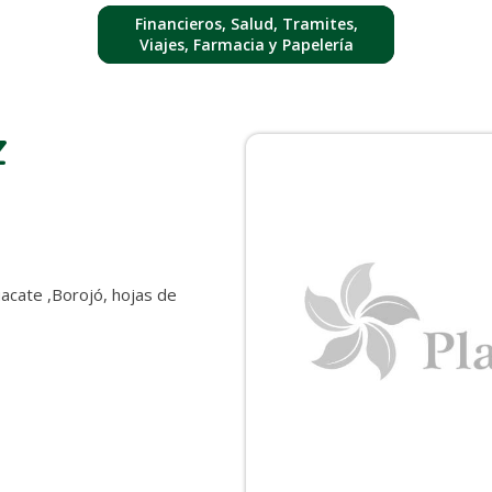
Financieros, Salud, Tramites,
Viajes, Farmacia y Papelería
Z
uacate ,Borojó, hojas de