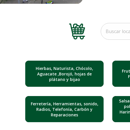
Hierbas, Naturista, Chócolo,
Fru
Aguacate ,Borojó, hojas de
plátano y bijao
Salsa
Ferretería, Herramientas, sonido,
pol
Radios, Telefonía, Carbón y
Hari
Reparaciones