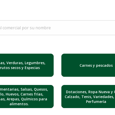
tas, Verduras, Legumbres,
Carnes y pescados
Frutos secos y Especias
mentarias, Salsas, Quesos,
Dotaciones, Ropa Nueva y 
lo, Huevos, Carnes frías,
Calzado, Tenis, Variedades,
nas, Arepas, Químicos para
Perfumería
alimentos.