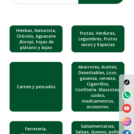
Hierbas, Naturista,
Frutas, Verduras,
Chócolo, Aguacate
Legumbres, Frutos
,Borojó, hojas de
secos y Especias
plátano y bijao
Abarrotes, Aceites,
Desechables, Licor,
gaseosa, cerveza,
Cigarrillos,
Carnes y pescados
Confitería. Mascotas,
cuidos,
medicamentos,
accesorios.
Salsamentarias,
Ferretería,
Salsas, Quesos, pollo,