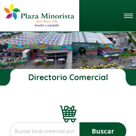
Directorio Comercial
Buscar