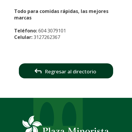
Todo para comidas rápidas, las mejores
marcas
Teléfono:
604 3079101
Celular:
3127262367
Regresar al directorio