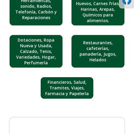
Herramientas,
Huevos, Carnes frías,
sonido, Radios,
Harinas, Arepas,
Telefonía, Carbón y
Químicos para
Reparaciones
alimentos.
Dotaciones, Ropa
Restaurantes,
Nueva y Usada,
cafeterías,
Calzado, Tenis,
panadería, Jugos,
Variedades, Hogar,
Helados
Perfumería
Financieros, Salud,
Tramites, Viajes,
Farmacia y Papelería