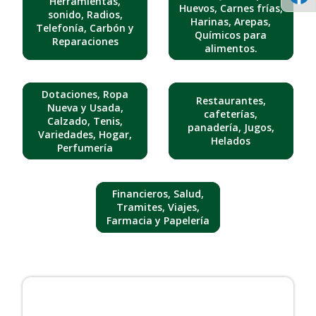
Herramientas,
Huevos, Carnes frías,
sonido, Radios,
Harinas, Arepas,
Telefonía, Carbón y
Químicos para
Reparaciones
alimentos.
Dotaciones, Ropa
Restaurantes,
Nueva y Usada,
cafeterías,
Calzado, Tenis,
panadería, Jugos,
Variedades, Hogar,
Helados
Perfumería
Financieros, Salud,
Tramites, Viajes,
Farmacia y Papelería