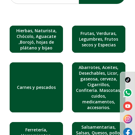
Hierbas, Naturista,
Frutas, Verduras,
Chócolo, Aguacate
Legumbres, Frutos
,Borojó, hojas de
secos y Especias
plátano y bijao
Abarrotes, Aceites,
Desechables, Licor,
gaseosa, cerveza,
Cigarrillos,
Carnes y pescados
Confitería. Mascotas,
cuidos,
medicamentos,
accesorios.
Salsamentarias,
Ferretería,
Salsas, Quesos, pollo,