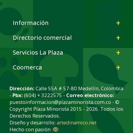
Información
Directorio comercial
Servicios La Plaza
Coomerca
Dirección:
Calle 55A # 57-80 Medellín, Colombia
-
Pbx:
(604) + 3222575 -
Correo electrónico:
puestoinformacion@plazaminorista.com.co - ©
Copyright Plaza Minorista 2015 - 2026. Todos los
Derechos Reservados.
Diseño y desarrollo:
artedinamico.net
Hecho con pasión