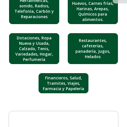
Herramientas,
Huevos, Carnes frías,
sonido, Radios,
Harinas, Arepas,
Telefonía, Carbón y
Químicos para
Reparaciones
alimentos.
Dotaciones, Ropa
Restaurantes,
Nueva y Usada,
cafeterías,
Calzado, Tenis,
panadería, Jugos,
Variedades, Hogar,
Helados
Perfumería
Financieros, Salud,
Tramites, Viajes,
Farmacia y Papelería