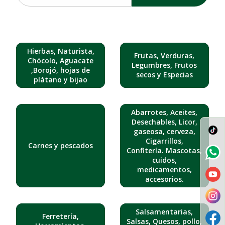
Hierbas, Naturista,
Frutas, Verduras,
Chócolo, Aguacate
Legumbres, Frutos
,Borojó, hojas de
secos y Especias
plátano y bijao
Abarrotes, Aceites,
Desechables, Licor,
gaseosa, cerveza,
Cigarrillos,
Carnes y pescados
Confitería. Mascotas,
cuidos,
medicamentos,
accesorios.
Salsamentarias,
Ferretería,
Salsas, Quesos, pollo,