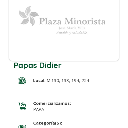
Papas Didier
Local:
M 130, 133, 194, 254
Comercializamos:
PAPA
Categoría(s):