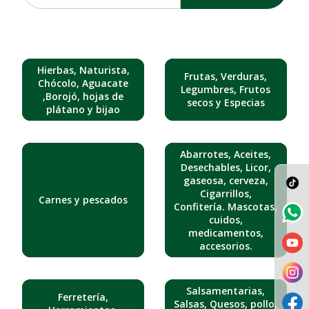
Hierbas, Naturista,
Frutas, Verduras,
Chócolo, Aguacate
Legumbres, Frutos
,Borojó, hojas de
secos y Especias
plátano y bijao
Abarrotes, Aceites,
Desechables, Licor,
gaseosa, cerveza,
Cigarrillos,
Carnes y pescados
Confitería. Mascotas,
cuidos,
medicamentos,
accesorios.
Salsamentarias,
Ferretería,
Salsas, Quesos, pollo,