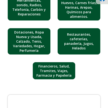
Herramientas,
Huevos, Carnes frías,
sonido, Radios,
Harinas, Arepas,
Telefonía, Carbón y
Químicos para
Reparaciones
alimentos.
Dotaciones, Ropa
Restaurantes,
Nueva y Usada,
cafeterías,
Calzado, Tenis,
panadería, Jugos,
Variedades, Hogar,
Helados
Perfumería
Financieros, Salud,
Tramites, Viajes,
Farmacia y Papelería