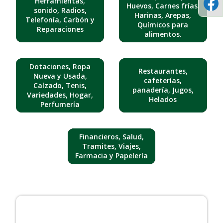
Herramientas,
Huevos, Carnes frías,
sonido, Radios,
Harinas, Arepas,
Telefonía, Carbón y
Químicos para
Reparaciones
alimentos.
Dotaciones, Ropa
Restaurantes,
Nueva y Usada,
cafeterías,
Calzado, Tenis,
panadería, Jugos,
Variedades, Hogar,
Helados
Perfumería
Financieros, Salud,
Tramites, Viajes,
Farmacia y Papelería