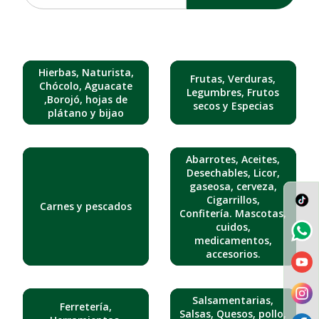
Hierbas, Naturista,
Frutas, Verduras,
Chócolo, Aguacate
Legumbres, Frutos
,Borojó, hojas de
secos y Especias
plátano y bijao
Abarrotes, Aceites,
Desechables, Licor,
gaseosa, cerveza,
Cigarrillos,
Carnes y pescados
Confitería. Mascotas,
cuidos,
medicamentos,
accesorios.
Salsamentarias,
Ferretería,
Salsas, Quesos, pollo,