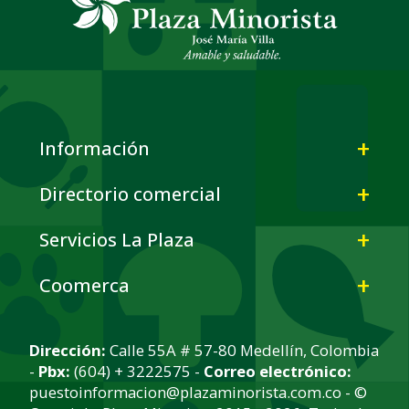
Información
Directorio comercial
Servicios La Plaza
Coomerca
Dirección:
Calle 55A # 57-80 Medellín, Colombia
-
Pbx:
(604) + 3222575 -
Correo electrónico:
puestoinformacion@plazaminorista.com.co - ©