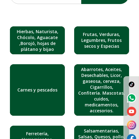
Hierbas, Naturista,
Frutas, Verduras,
Chócolo, Aguacate
Legumbres, Frutos
,Borojó, hojas de
secos y Especias
plátano y bijao
Abarrotes, Aceites,
Desechables, Licor,
gaseosa, cerveza,
Cigarrillos,
Carnes y pescados
Confitería. Mascotas,
cuidos,
medicamentos,
accesorios.
Salsamentarias,
Ferretería,
Salsas, Quesos, pollo,