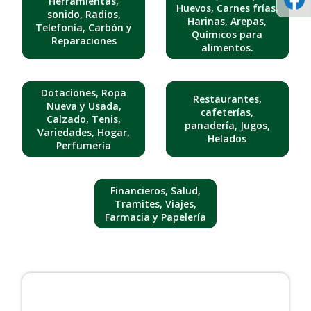
Herramientas,
Huevos, Carnes frías,
sonido, Radios,
Harinas, Arepas,
Telefonía, Carbón y
Químicos para
Reparaciones
alimentos.
Dotaciones, Ropa
Restaurantes,
Nueva y Usada,
cafeterías,
Calzado, Tenis,
panadería, Jugos,
Variedades, Hogar,
Helados
Perfumería
Financieros, Salud,
Tramites, Viajes,
Farmacia y Papelería