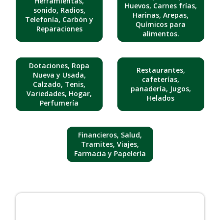
Herramientas,
Huevos, Carnes frías,
sonido, Radios,
Harinas, Arepas,
Telefonía, Carbón y
Químicos para
Reparaciones
alimentos.
Dotaciones, Ropa
Restaurantes,
Nueva y Usada,
cafeterías,
Calzado, Tenis,
panadería, Jugos,
Variedades, Hogar,
Helados
Perfumería
Financieros, Salud,
Tramites, Viajes,
Farmacia y Papelería