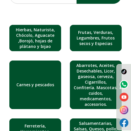
Hierbas, Naturista,
Frutas, Verduras,
Chócolo, Aguacate
Legumbres, Frutos
,Borojó, hojas de
secos y Especias
plátano y bijao
Abarrotes, Aceites,
Desechables, Licor,
gaseosa, cerveza,
Cigarrillos,
Carnes y pescados
Confitería. Mascotas,
cuidos,
medicamentos,
accesorios.
Salsamentarias,
Ferretería,
Salsas, Quesos, pollo,