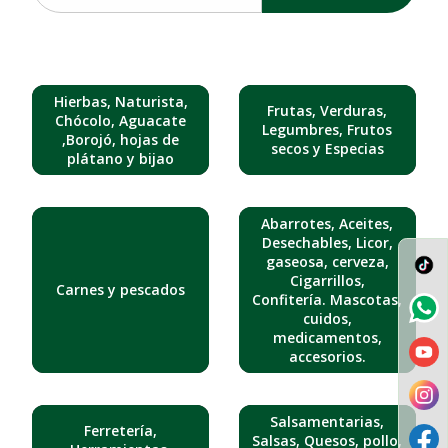
Hierbas, Naturista,
Frutas, Verduras,
Chócolo, Aguacate
Legumbres, Frutos
,Borojó, hojas de
secos y Especias
plátano y bijao
Abarrotes, Aceites,
Desechables, Licor,
gaseosa, cerveza,
Cigarrillos,
Carnes y pescados
Confitería. Mascotas,
cuidos,
medicamentos,
accesorios.
Salsamentarias,
Ferretería,
Salsas, Quesos, pollo,