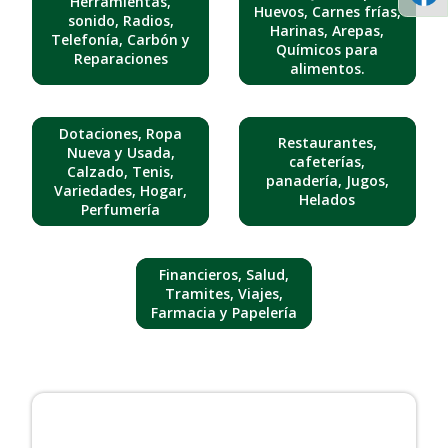
Herramientas,
Huevos, Carnes frías,
sonido, Radios,
Harinas, Arepas,
Telefonía, Carbón y
Químicos para
Reparaciones
alimentos.
Dotaciones, Ropa
Restaurantes,
Nueva y Usada,
cafeterías,
Calzado, Tenis,
panadería, Jugos,
Variedades, Hogar,
Helados
Perfumería
Financieros, Salud,
Tramites, Viajes,
Farmacia y Papelería