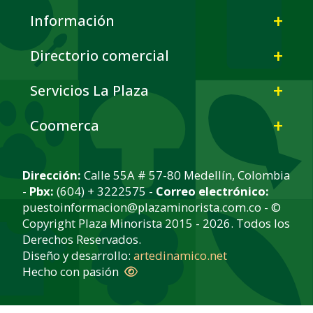
Información
Directorio comercial
Servicios La Plaza
Coomerca
Dirección:
Calle 55A # 57-80 Medellín, Colombia
-
Pbx:
(604) + 3222575 -
Correo electrónico:
puestoinformacion@plazaminorista.com.co - ©
Copyright Plaza Minorista 2015 - 2026. Todos los
Derechos Reservados.
Diseño y desarrollo:
artedinamico.net
Hecho con pasión