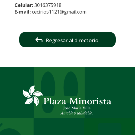
Celular:
3016375918
E-mail:
cecirios1121@gmail.com
Regresar al directorio