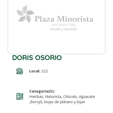
DORIS OSORIO
Local:
222
Categoría(s):
Hierbas, Naturista, Chócolo, Aguacate
,Borojó, hojas de plátano y bijao