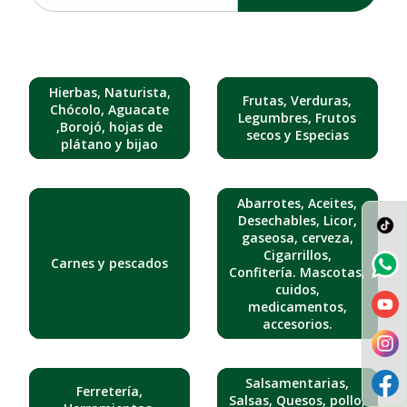
Hierbas, Naturista,
Frutas, Verduras,
Chócolo, Aguacate
Legumbres, Frutos
,Borojó, hojas de
secos y Especias
plátano y bijao
Abarrotes, Aceites,
Desechables, Licor,
gaseosa, cerveza,
Cigarrillos,
Carnes y pescados
Confitería. Mascotas,
cuidos,
medicamentos,
accesorios.
Salsamentarias,
Ferretería,
Salsas, Quesos, pollo,