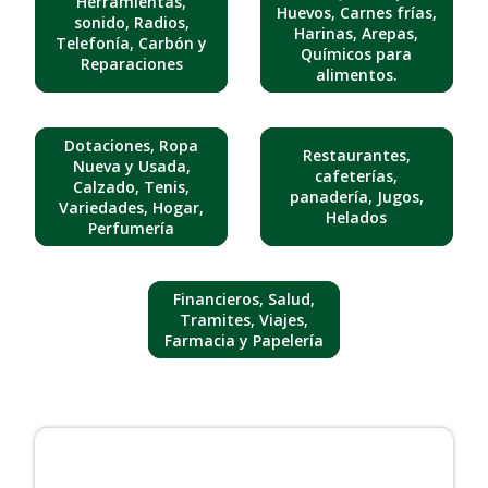
Herramientas,
Huevos, Carnes frías,
sonido, Radios,
Harinas, Arepas,
Telefonía, Carbón y
Químicos para
Reparaciones
alimentos.
Dotaciones, Ropa
Restaurantes,
Nueva y Usada,
cafeterías,
Calzado, Tenis,
panadería, Jugos,
Variedades, Hogar,
Helados
Perfumería
Financieros, Salud,
Tramites, Viajes,
Farmacia y Papelería