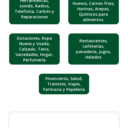
Herramientas,
Huevos, Carnes frías,
sonido, Radios,
Harinas, Arepas,
Telefonía, Carbón y
Químicos para
Reparaciones
alimentos.
Dotaciones, Ropa
Restaurantes,
Nueva y Usada,
cafeterías,
Calzado, Tenis,
panadería, Jugos,
Variedades, Hogar,
Helados
Perfumería
Financieros, Salud,
Tramites, Viajes,
Farmacia y Papelería