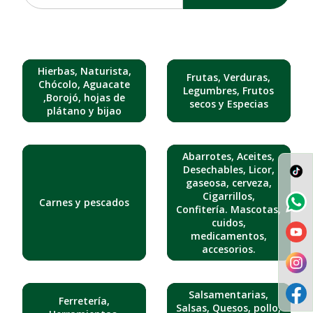
Hierbas, Naturista,
Frutas, Verduras,
Chócolo, Aguacate
Legumbres, Frutos
,Borojó, hojas de
secos y Especias
plátano y bijao
Abarrotes, Aceites,
Desechables, Licor,
gaseosa, cerveza,
Cigarrillos,
Carnes y pescados
Confitería. Mascotas,
cuidos,
medicamentos,
accesorios.
Salsamentarias,
Ferretería,
Salsas, Quesos, pollo,