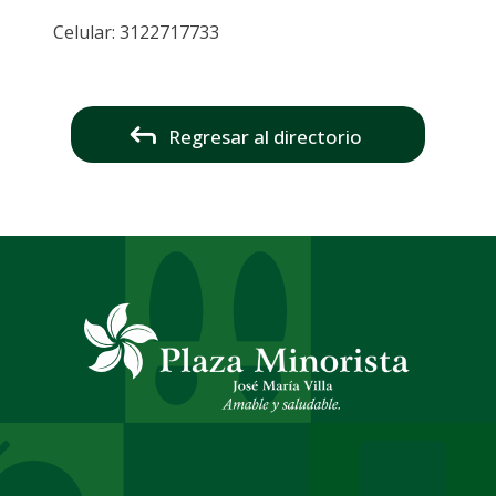
Celular: 3122717733
Regresar al directorio