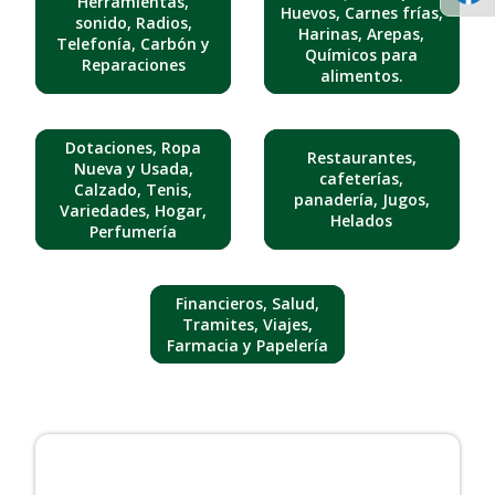
Herramientas,
Huevos, Carnes frías,
sonido, Radios,
Harinas, Arepas,
Telefonía, Carbón y
Químicos para
Reparaciones
alimentos.
Dotaciones, Ropa
Restaurantes,
Nueva y Usada,
cafeterías,
Calzado, Tenis,
panadería, Jugos,
Variedades, Hogar,
Helados
Perfumería
Financieros, Salud,
Tramites, Viajes,
Farmacia y Papelería