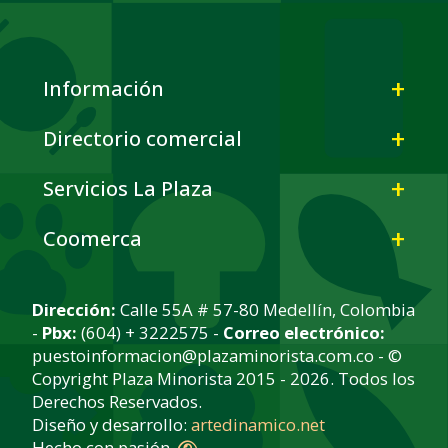
Información
Directorio comercial
Servicios La Plaza
Coomerca
Dirección:
Calle 55A # 57-80 Medellín, Colombia
-
Pbx:
(604) + 3222575 -
Correo electrónico:
puestoinformacion@plazaminorista.com.co - ©
Copyright Plaza Minorista 2015 - 2026. Todos los
Derechos Reservados.
Diseño y desarrollo:
artedinamico.net
Hecho con pasión