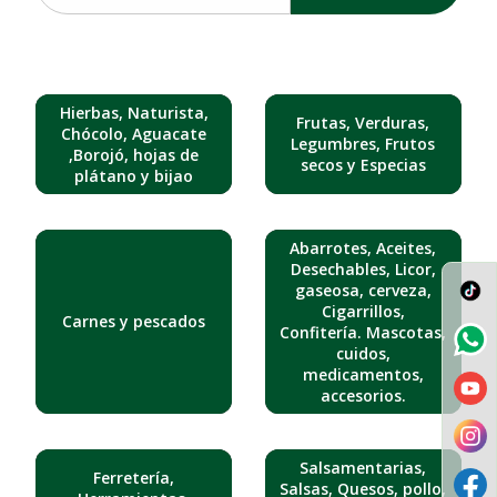
Hierbas, Naturista,
Frutas, Verduras,
Chócolo, Aguacate
Legumbres, Frutos
,Borojó, hojas de
secos y Especias
plátano y bijao
Abarrotes, Aceites,
Desechables, Licor,
gaseosa, cerveza,
Cigarrillos,
Carnes y pescados
Confitería. Mascotas,
cuidos,
medicamentos,
accesorios.
Salsamentarias,
Ferretería,
Salsas, Quesos, pollo,