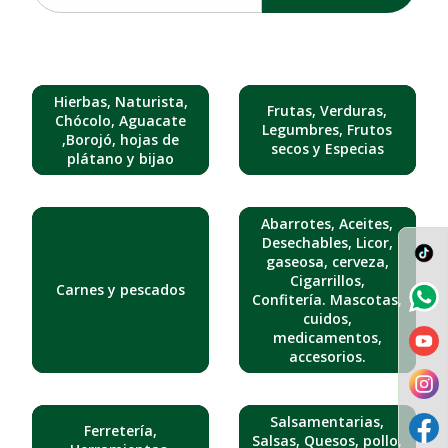
Hierbas, Naturista,
Frutas, Verduras,
Chócolo, Aguacate
Legumbres, Frutos
,Borojó, hojas de
secos y Especias
plátano y bijao
Abarrotes, Aceites,
Desechables, Licor,
gaseosa, cerveza,
Cigarrillos,
Carnes y pescados
Confitería. Mascotas,
cuidos,
medicamentos,
accesorios.
Salsamentarias,
Ferretería,
Salsas, Quesos, pollo,