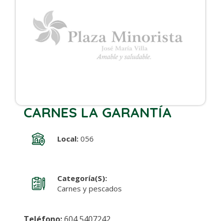
CARNES LA GARANTÍA
Local:
056
Categoría(s):
Carnes y pescados
Teléfono:
604 5407242