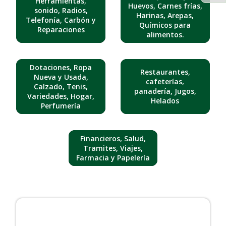
Herramientas,
Huevos, Carnes frías,
sonido, Radios,
Harinas, Arepas,
Telefonía, Carbón y
Químicos para
Reparaciones
alimentos.
Dotaciones, Ropa
Restaurantes,
Nueva y Usada,
cafeterías,
Calzado, Tenis,
panadería, Jugos,
Variedades, Hogar,
Helados
Perfumería
Financieros, Salud,
Tramites, Viajes,
Farmacia y Papelería