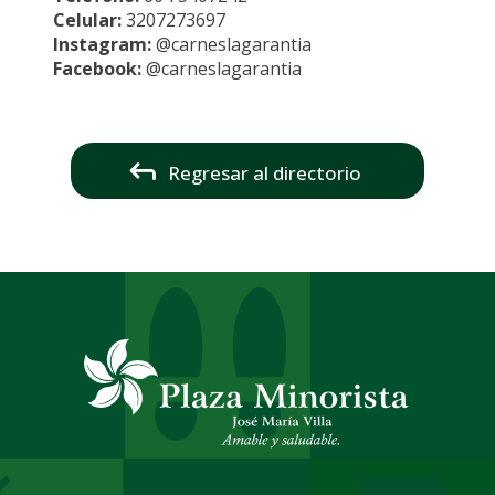
Celular:
3207273697
Instagram:
@carneslagarantia
Facebook:
@carneslagarantia
Regresar al directorio