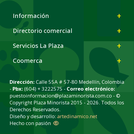
Información
Directorio comercial
Servicios La Plaza
Coomerca
Dirección:
Calle 55A # 57-80 Medellín, Colombia
-
Pbx:
(604) + 3222575 -
Correo electrónico:
puestoinformacion@plazaminorista.com.co - ©
Copyright Plaza Minorista 2015 - 2026. Todos los
Derechos Reservados.
Diseño y desarrollo:
artedinamico.net
Hecho con pasión