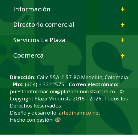
Información
Directorio comercial
Servicios La Plaza
Coomerca
Dirección:
Calle 55A # 57-80 Medellín, Colombia
-
Pbx:
(604) + 3222575 -
Correo electrónico:
puestoinformacion@plazaminorista.com.co - ©
Copyright Plaza Minorista 2015 - 2026. Todos los
Derechos Reservados.
Diseño y desarrollo:
artedinamico.net
Hecho con pasión