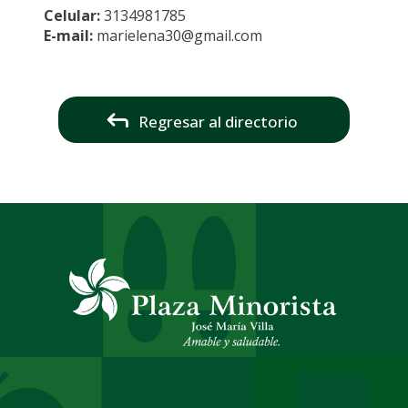
Celular:
3134981785
E-mail:
marielena30@gmail.com
Regresar al directorio