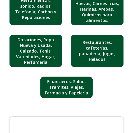
Herramientas,
Huevos, Carnes frías,
sonido, Radios,
Harinas, Arepas,
Telefonía, Carbón y
Químicos para
Reparaciones
alimentos.
Dotaciones, Ropa
Restaurantes,
Nueva y Usada,
cafeterías,
Calzado, Tenis,
panadería, Jugos,
Variedades, Hogar,
Helados
Perfumería
Financieros, Salud,
Tramites, Viajes,
Farmacia y Papelería