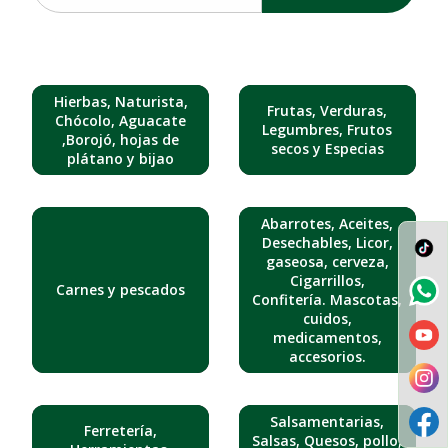
Hierbas, Naturista,
Frutas, Verduras,
Chócolo, Aguacate
Legumbres, Frutos
,Borojó, hojas de
secos y Especias
plátano y bijao
Abarrotes, Aceites,
Desechables, Licor,
gaseosa, cerveza,
Cigarrillos,
Carnes y pescados
Confitería. Mascotas,
cuidos,
medicamentos,
accesorios.
Salsamentarias,
Ferretería,
Salsas, Quesos, pollo,