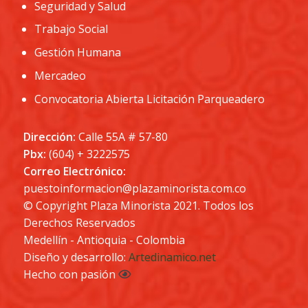
Seguridad y Salud
Trabajo Social
Gestión Humana
Mercadeo
Convocatoria Abierta Licitación Parqueadero
Dirección:
Calle 55A # 57-80
Pbx:
(604) + 3222575
Correo Electrónico:
puestoinformacion@plazaminorista.com.co
© Copyright Plaza Minorista 2021. Todos los
Derechos Reservados
Medellín - Antioquia - Colombia
Diseño y desarrollo:
Artedinamico.net
Hecho con pasión