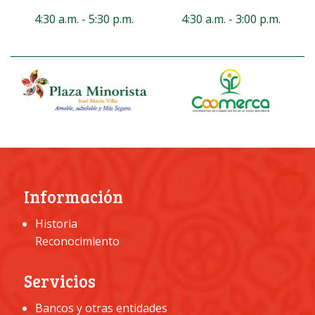
4:30 a.m. - 5:30 p.m.
4:30 a.m. - 3:00 p.m.
Información
Historia
Reconocimiento
Servicios
Bancos y otras entidades