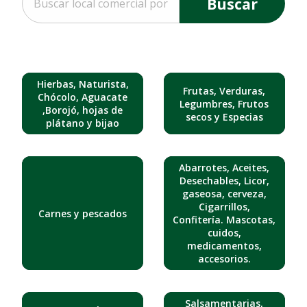
Buscar
Hierbas, Naturista,
Frutas, Verduras,
Chócolo, Aguacate
Legumbres, Frutos
,Borojó, hojas de
secos y Especias
plátano y bijao
Abarrotes, Aceites,
Desechables, Licor,
gaseosa, cerveza,
Cigarrillos,
Carnes y pescados
Confitería. Mascotas,
cuidos,
medicamentos,
accesorios.
Salsamentarias,