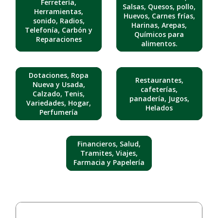
Ferretería,
Salsas, Quesos, pollo,
Herramientas,
Huevos, Carnes frías,
sonido, Radios,
Harinas, Arepas,
Telefonía, Carbón y
Químicos para
Reparaciones
alimentos.
Dotaciones, Ropa
Restaurantes,
Nueva y Usada,
cafeterías,
Calzado, Tenis,
panadería, Jugos,
Variedades, Hogar,
Helados
Perfumería
Financieros, Salud,
Tramites, Viajes,
Farmacia y Papelería