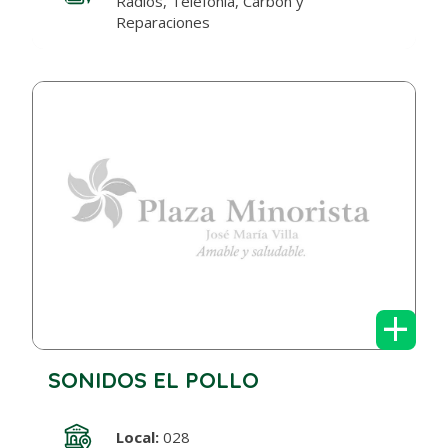
Radios, Telefonía, Carbón y
Reparaciones
+
SONIDOS EL POLLO
Local:
028