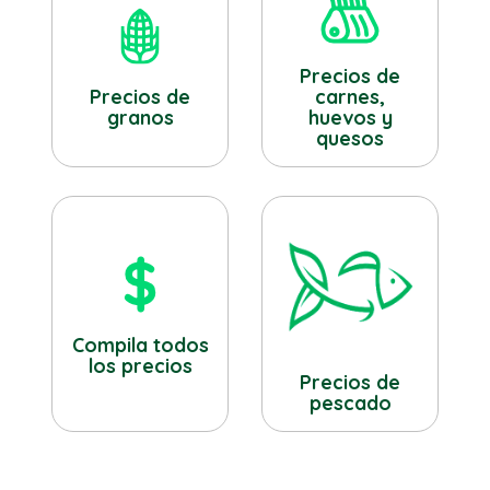
Precios de
Precios de
carnes,
granos
huevos y
quesos
Compila todos
los precios
Precios de
pescado